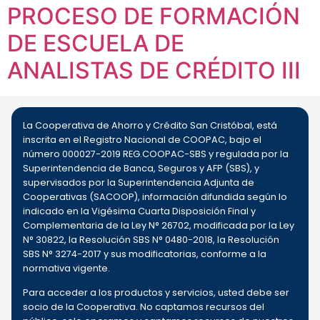
PROCESO DE FORMACIÓN
DE ESCUELA DE
ANALISTAS DE CRÉDITO III
La Cooperativa de Ahorro y Crédito San Cristóbal, está
inscrita en el Registro Nacional de COOPAC, bajo el
número 000027-2019 REG.COOPAC-SBS y regulada por la
Superintendencia de Banca, Seguros y AFP (SBS), y
supervisados por la Superintendencia Adjunta de
Cooperativas (SACOOP), información difundida según lo
indicado en la Vigésima Cuarta Disposición Final y
Complementaria de la Ley N° 26702, modificada por la Ley
N° 30822, la Resolución SBS N° 0480-2018, la Resolución
SBS N° 3274-2017 y sus modificatorias, conforme a la
normativa vigente.
Para acceder a los productos y servicios, usted debe ser
socio de la Cooperativa. No captamos recursos del