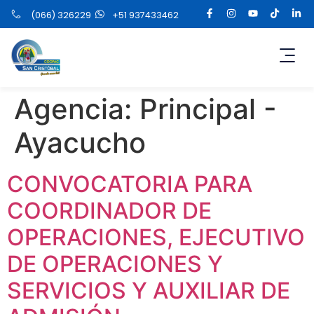
(066) 326229
+51 937433462
Agencia:
Principal -
Ayacucho
CONVOCATORIA PARA
COORDINADOR DE
OPERACIONES, EJECUTIVO
DE OPERACIONES Y
SERVICIOS Y AUXILIAR DE