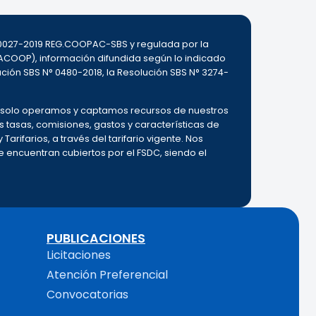
000027-2019 REG.COOPAC-SBS y regulada por la
ACOOP), información difundida según lo indicado
ución SBS N° 0480-2018, la Resolución SBS N° 3274-
o, solo operamos y captamos recursos de nuestros
as tasas, comisiones, gastos y características de
Tarifarios, a través del tarifario vigente. Nos
encuentran cubiertos por el FSDC, siendo el
PUBLICACIONES
Licitaciones
Atención Preferencial
Convocatorias