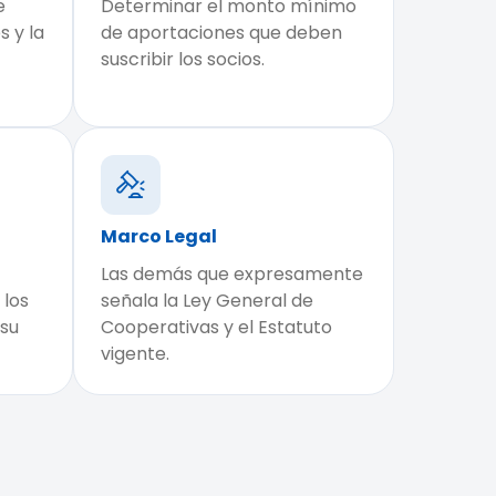
e
Determinar el monto mínimo
 y la
de aportaciones que deben
suscribir los socios.
Marco Legal
Las demás que expresamente
 los
señala la Ley General de
 su
Cooperativas y el Estatuto
vigente.