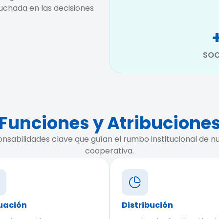
uchada en las decisiones
SOC
Funciones y Atribucione
nsabilidades clave que guían el rumbo institucional de n
cooperativa.
uación
Distribución