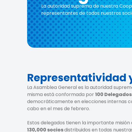
La autoridad suprema de nuestra Coop
representantes de todos nuestros soci
Representatividad 
La Asamblea General es la autoridad suprema
misma está conformada por
100 Delegados
democráticamente en elecciones internas c
cabo en el mes de febrero.
Estos delegados tienen la importante misión
130,000 socios
distribuidos en todas nuestra