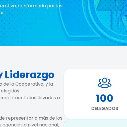
erativa, conformada por los
os.
y Liderazgo
 de la Cooperativa, y la
elegidos
100
omplementarias llevadas a
DELEGADOS
 de representar a más de los
s agencias a nivel nacional,