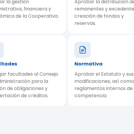
ar la gestión
Aprobar la distribución d
istrativa, financiera y
remanentes y excedentes
ómica de la Cooperativa.
creación de fondos y
reservas.
ltades
Normativa
ar facultades al Consejo
Aprobar el Estatuto y sus
ministración para la
modificaciones, así como
ón de obligaciones y
reglamentos internos de
rtación de créditos.
competencia.