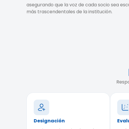
asegurando que la voz de cada socio sea esc
más trascendentales de la institución.
Respo
Designación
Eval