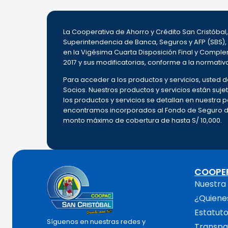
La Cooperativa de Ahorro y Crédito San Cristóba
Superintendencia de Banca, Seguros y AFP (SBS),
en la Vigésima Cuarta Disposición Final y Complem
2017 y sus modificatorias, conforme a la normativ
Para acceder a los productos y servicios, usted
Socios. Nuestros productos y servicios están sujet
los productos y servicios se detallan en nuestra
encontramos incorporados al Fondo de Seguro de 
monto máximo de cobertura de hasta S/ 10,000.
COOPE
Nuestra 
¿Quiene
Estatut
Síguenos en nuestras redes y
Transpa