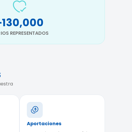
+130,000
IOS REPRESENTADOS
s
uestra
Aportaciones