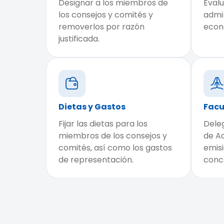
Designar a los miembros de
Evalu
los consejos y comités y
admin
removerlos por razón
econ
justificada.
Dietas y Gastos
Facu
Fijar las dietas para los
Deleg
miembros de los consejos y
de Ad
comités, así como los gastos
emisi
de representación.
conce