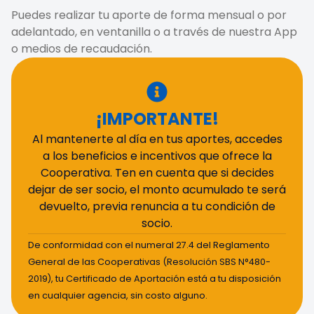
Puedes realizar tu aporte de forma mensual o por
adelantado, en ventanilla o a través de nuestra App
o medios de recaudación.
¡IMPORTANTE!
Al mantenerte al día en tus aportes, accedes
a los beneficios e incentivos que ofrece la
Cooperativa. Ten en cuenta que si decides
dejar de ser socio, el monto acumulado te será
devuelto, previa renuncia a tu condición de
socio.
De conformidad con el numeral 27.4 del Reglamento
General de las Cooperativas (Resolución SBS N°480-
2019), tu Certificado de Aportación está a tu disposición
en cualquier agencia, sin costo alguno.