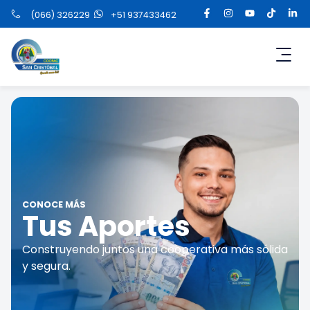
(066) 326229
+51 937433462
CONOCE MÁS
Tus Aportes
Construyendo juntos una cooperativa más sólida
y segura.