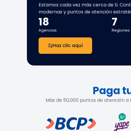
Estamos cada vez más cerca de ti. Con
modernas y puntos de atención estraté
18
7
Agencias
Regiones
Haz clic aquí
Paga tu
Más de 50,000 puntos de atención a n