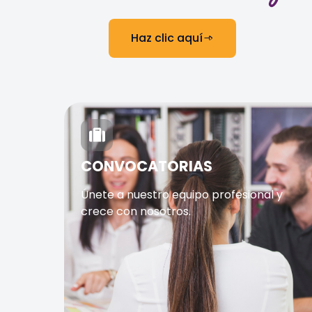
Haz clic aquí
CONVOCATORIAS
Únete a nuestro equipo profesional y
crece con nosotros.