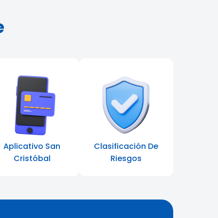
e
Aplicativo San
Clasificación De
Cristóbal
Riesgos