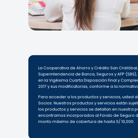
La Cooperativa de Ahorro y Crédito San Cristóba
Superintendencia de Banca, Seguros y AFP (SBS),
en la Vigésima Cuarta Disposición Final y Complem
2017 y sus modificatorias, conforme a la normativ
Para acceder a los productos y servicios, usted
Socios. Nuestros productos y servicios están sujet
los productos y servicios se detallan en nuestra
encontramos incorporados al Fondo de Seguro de 
monto máximo de cobertura de hasta S/ 10,000.