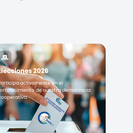
Elecciones 2026
Participa activamente en el
fortalecimiento de nuestra democracia
cooperativa.