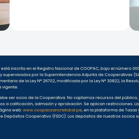
l, está inscrita en el Registro Nacional de COOPAC, bajo el número 
 y supervisados por la Superintendencia Adjunta de Cooperativas (S
entaria de la Ley N° 26702, modificada por la Ley N° 30822, la Resol
a vigente.
 debe ser socio de la Cooperativa. No captamos recursos del públic
os a calificación, admisión y aprobación. Se aplican restricciones. L
 página web:
www.coopacsancristobal.pe
, en la plataforma de Tasas y 
Depósitos Cooperativo (FSDC). Los depósitos de nuestros socios se 