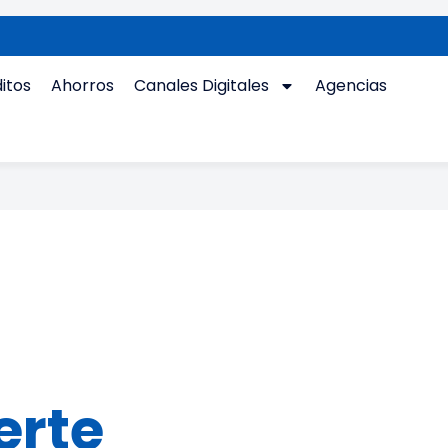
itos
Ahorros
Canales Digitales
Agencias
erte