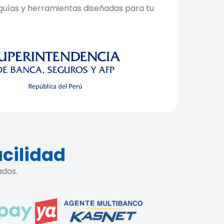
uías y herramientas diseñadas para tu
acilidad
ados.