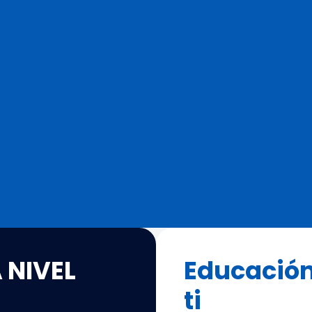
 NIVEL
Educación
ti