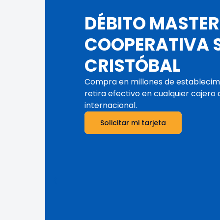
POLICLÍNICO S
CRISTÓBAL
Atención médica de calidad para nue
Porque tu salud es nuestra priorida
Saber más