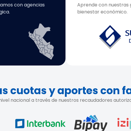
tamos con agencias
Aprende con nuestras g
gica.
bienestar económico.
s cuotas y aportes con f
ivel nacional a través de nuestros recaudadores autoriz