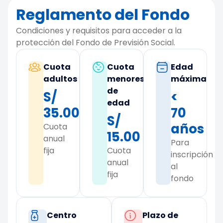
Reglamento del Fondo
Condiciones y requisitos para acceder a la
protección del Fondo de Previsión Social.
Cuota
Cuota
Edad
adultos
menores
máxima
de
S/
<
edad
35.00
70
S/
años
Cuota
15.00
anual
Para
fija
Cuota
inscripción
anual
al
fija
fondo
Centro
Plazo de