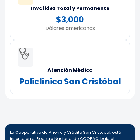
Invalidez Total y Permanente
$3,000
Dólares americanos
Atención Médica
Policlínico San Cristóbal
La Cooperativa de Ahorro y Crédito San Cristóbal, está
inscrita en el Registro Nacional de COOPAC, bajo el