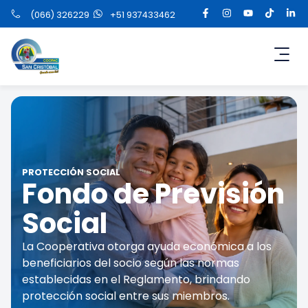
(066) 326229
+51 937433462
PROTECCIÓN SOCIAL
Fondo de Previsión
Social
La Cooperativa otorga ayuda económica a los
beneficiarios del socio según las normas
establecidas en el Reglamento, brindando
protección social entre sus miembros.