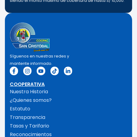
siendo el monto máximo de cobertura de hasta S/ 10,000.
Síguenos en nuestras redes y
mantente informado.
COOPERATIVA
Nuestra Historia
¿Quienes somos?
Estatuto
Transparencia
Tasas y Tarifario
Reconocimientos