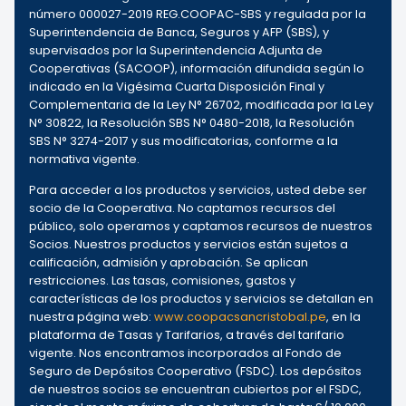
número 000027-2019 REG.COOPAC-SBS y regulada por la
Superintendencia de Banca, Seguros y AFP (SBS), y
supervisados por la Superintendencia Adjunta de
Cooperativas (SACOOP), información difundida según lo
indicado en la Vigésima Cuarta Disposición Final y
Complementaria de la Ley N° 26702, modificada por la Ley
N° 30822, la Resolución SBS N° 0480-2018, la Resolución
SBS N° 3274-2017 y sus modificatorias, conforme a la
normativa vigente.
Para acceder a los productos y servicios, usted debe ser
socio de la Cooperativa. No captamos recursos del
público, solo operamos y captamos recursos de nuestros
Socios. Nuestros productos y servicios están sujetos a
calificación, admisión y aprobación. Se aplican
restricciones. Las tasas, comisiones, gastos y
características de los productos y servicios se detallan en
nuestra página web:
www.coopacsancristobal.pe
, en la
plataforma de Tasas y Tarifarios, a través del tarifario
vigente. Nos encontramos incorporados al Fondo de
Seguro de Depósitos Cooperativo (FSDC). Los depósitos
de nuestros socios se encuentran cubiertos por el FSDC,