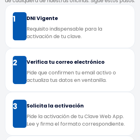
de cualquiera de nuestras oficinas. Sigue estos pasos:
1
DNI Vigente
Requisito indispensable para la
activación de tu clave.
2
Verifica tu correo electrónico
Pide que confirmen tu email activo o
actualiza tus datos en ventanilla.
3
Solicita la activación
Pide la activación de tu Clave Web App.
Lee y firma el formato correspondiente.