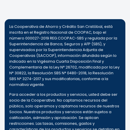
La Cooperativa de Ahorro y Crédito San Cristóbal, está
inscrita en el Registro Nacional de COOPAC, bajo el
número 000027-2019 REG.COOPAC-SBS y regulada por la
Superintendencia de Banca, Seguros y AFP (SBS), y
supervisados por la Superintendencia Adjunta de
Cooperativas (SACOOP), información difundida según lo
indicado en la Vigésima Cuarta Disposición Final y
Complementaria de la Ley N° 26702, modificada por la Ley
N° 30822, la Resolución SBS N° 0480-2018, la Resolución
SBS N° 3274-2017 y sus modificatorias, conforme a la
normativa vigente.
Para acceder a los productos y servicios, usted debe ser
socio de la Cooperativa. No captamos recursos del
público, solo operamos y captamos recursos de nuestros
Socios. Nuestros productos y servicios están sujetos a
calificación, admisión y aprobación. Se aplican
restricciones. Las tasas, comisiones, gastos y
características de los productos y servicios se detallan en