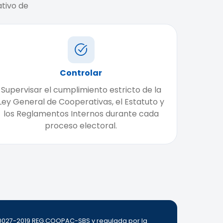
tivo de
Controlar
Supervisar el cumplimiento estricto de la
Ley General de Cooperativas, el Estatuto y
los Reglamentos Internos durante cada
proceso electoral.
000027-2019 REG.COOPAC-SBS y regulada por la