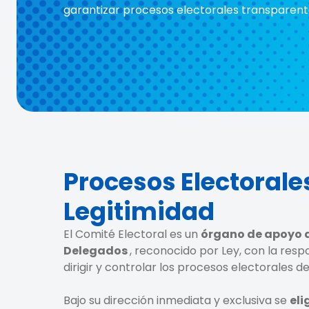
garantizar procesos electorales transparent
Procesos Electorale
Legitimidad
El Comité Electoral es un
órgano de apoyo 
Delegados
, reconocido por Ley, con la resp
dirigir y controlar los procesos electorales d
Bajo su dirección inmediata y exclusiva se
eli