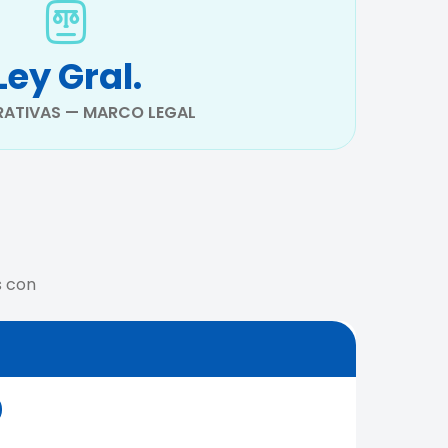
Ley Gral.
ATIVAS — MARCO LEGAL
s con