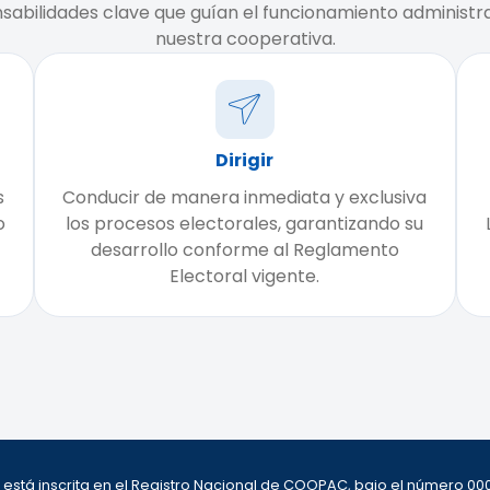
sabilidades clave que guían el funcionamiento administra
nuestra cooperativa.
Dirigir
s
Conducir de manera inmediata y exclusiva
o
los procesos electorales, garantizando su
desarrollo conforme al Reglamento
Electoral vigente.
l, está inscrita en el Registro Nacional de COOPAC, bajo el número 