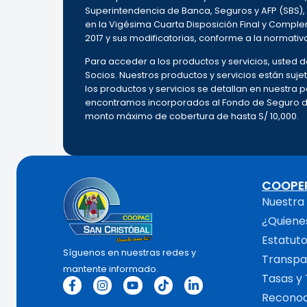
Superintendencia de Banca, Seguros y AFP (SBS),
en la Vigésima Cuarta Disposición Final y Complem
2017 y sus modificatorias, conforme a la normativ
Para acceder a los productos y servicios, usted
Socios. Nuestros productos y servicios están sujet
los productos y servicios se detallan en nuestra
encontramos incorporados al Fondo de Seguro de 
monto máximo de cobertura de hasta S/ 10,000.
COOPE
Nuestra 
¿Quiene
Estatut
Síguenos en nuestras redes y
Transpa
mantente informado.
Tasas y 
Reconoc