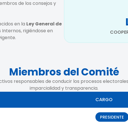
embros de los consejos y
ecidos en la
Ley General de
s Internos, rigiéndose en
COOPER
igente.
Miembros del Comité
ctivos responsables de conducir los procesos electorale
imparcialidad y transparencia.
CARGO
PRESIDENTE