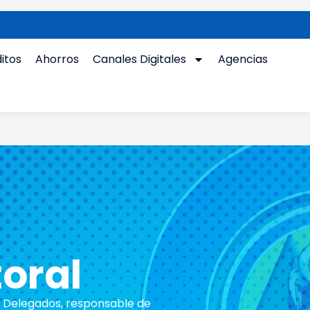
itos
Ahorros
Canales Digitales
Agencias
oral
 Delegados, responsable de