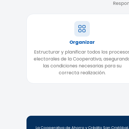
Respon
Organizar
Estructurar y planificar todos los proceso
electorales de la Cooperativa, asegurand
las condiciones necesarias para su
correcta realización.
La Cooperativa de Ahorro y Crédito San Cristóba