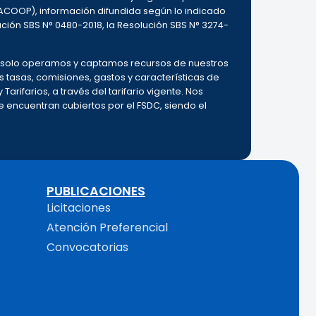
ACOOP), información difundida según lo indicado
ución SBS N° 0480-2018, la Resolución SBS N° 3274-
o, solo operamos y captamos recursos de nuestros
as tasas, comisiones, gastos y características de
Tarifarios, a través del tarifario vigente. Nos
encuentran cubiertos por el FSDC, siendo el
PUBLICACIONES
Licitaciones
Atención Preferencial
Convocatorias