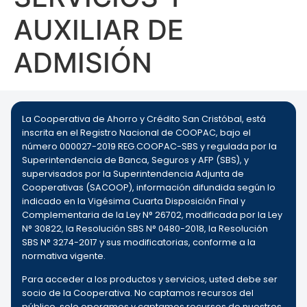
AUXILIAR DE
ADMISIÓN
La Cooperativa de Ahorro y Crédito San Cristóbal, está
inscrita en el Registro Nacional de COOPAC, bajo el
número 000027-2019 REG.COOPAC-SBS y regulada por la
Superintendencia de Banca, Seguros y AFP (SBS), y
supervisados por la Superintendencia Adjunta de
Cooperativas (SACOOP), información difundida según lo
indicado en la Vigésima Cuarta Disposición Final y
Complementaria de la Ley N° 26702, modificada por la Ley
N° 30822, la Resolución SBS N° 0480-2018, la Resolución
SBS N° 3274-2017 y sus modificatorias, conforme a la
normativa vigente.
Para acceder a los productos y servicios, usted debe ser
socio de la Cooperativa. No captamos recursos del
público, solo operamos y captamos recursos de nuestros