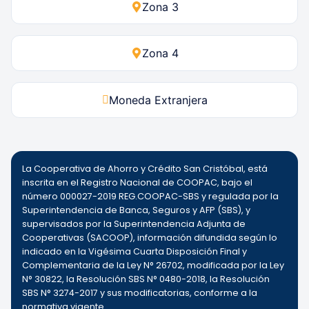
Zona 3
Zona 4
Moneda Extranjera
La Cooperativa de Ahorro y Crédito San Cristóbal, está
inscrita en el Registro Nacional de COOPAC, bajo el
número 000027-2019 REG.COOPAC-SBS y regulada por la
Superintendencia de Banca, Seguros y AFP (SBS), y
supervisados por la Superintendencia Adjunta de
Cooperativas (SACOOP), información difundida según lo
indicado en la Vigésima Cuarta Disposición Final y
Complementaria de la Ley N° 26702, modificada por la Ley
N° 30822, la Resolución SBS N° 0480-2018, la Resolución
SBS N° 3274-2017 y sus modificatorias, conforme a la
normativa vigente.