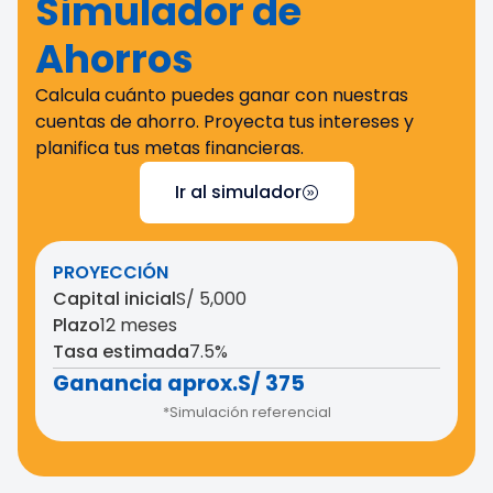
Simulador de
Ahorros
Calcula cuánto puedes ganar con nuestras
cuentas de ahorro. Proyecta tus intereses y
planifica tus metas financieras.
Ir al simulador
PROYECCIÓN
Capital inicial
S/ 5,000
Plazo
12 meses
Tasa estimada
7.5%
Ganancia aprox.
S/ 375
*Simulación referencial