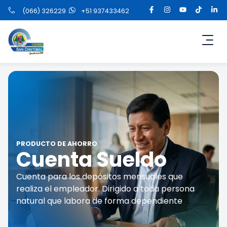
(066) 326229
+51 937433462
PRODUCTO DE AHORRO
Cuenta Sueldo
Cuenta para los depósitos mensuales que
realiza el empleador. Dirigido a toda persona
natural que labora de forma dependiente