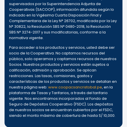
supervisados por la Superintendencia Adjunta de
Cooperativas (SACOOP), información difundida según lo
indicado en la Vigésima Cuarta Disposición Final y
Complementaria de la Ley N° 26702, modificada por la Ley
N° 30822, la Resolución SBS N° 0480-2018, la Resolución
SBS N° 3274-2017 y sus modificatorias, conforme a la
normativa vigente.
Para acceder a los productos y servicios, usted debe ser
socio de la Cooperativa. No captamos recursos del
público, solo operamos y captamos recursos de nuestros
Socios. Nuestros productos y servicios están sujetos a
calificación, admisión y aprobación. Se aplican
restricciones. Las tasas, comisiones, gastos y
características de los productos y servicios se detallan en
nuestra página web:
www.coopacsancristobal.pe
, en la
plataforma de Tasas y Tarifarios, a través del tarifario
vigente. Nos encontramos incorporados al Fondo de
Seguro de Depósitos Cooperativo (FSDC). Los depósitos
de nuestros socios se encuentran cubiertos por el FSDC,
siendo el monto máximo de cobertura de hasta S/ 10,000.