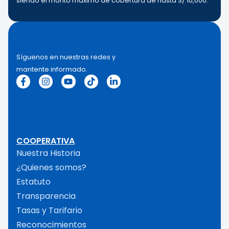
siendo el monto máximo de cobertura de hasta S/ 10,000.
Síguenos en nuestras redes y
mantente informado.
COOPERATIVA
Nuestra Historia
¿Quienes somos?
Estatuto
Transparencia
Tasas y Tarifario
Reconocimientos