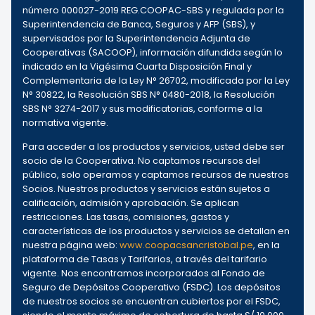
número 000027-2019 REG.COOPAC-SBS y regulada por la
Superintendencia de Banca, Seguros y AFP (SBS), y
supervisados por la Superintendencia Adjunta de
Cooperativas (SACOOP), información difundida según lo
indicado en la Vigésima Cuarta Disposición Final y
Complementaria de la Ley N° 26702, modificada por la Ley
N° 30822, la Resolución SBS N° 0480-2018, la Resolución
SBS N° 3274-2017 y sus modificatorias, conforme a la
normativa vigente.
Para acceder a los productos y servicios, usted debe ser
socio de la Cooperativa. No captamos recursos del
público, solo operamos y captamos recursos de nuestros
Socios. Nuestros productos y servicios están sujetos a
calificación, admisión y aprobación. Se aplican
restricciones. Las tasas, comisiones, gastos y
características de los productos y servicios se detallan en
nuestra página web:
www.coopacsancristobal.pe
, en la
plataforma de Tasas y Tarifarios, a través del tarifario
vigente. Nos encontramos incorporados al Fondo de
Seguro de Depósitos Cooperativo (FSDC). Los depósitos
de nuestros socios se encuentran cubiertos por el FSDC,