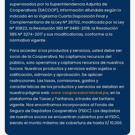
supervisados por la Superintendencia Adjunta de
Cooperativas (SACOOP), información difundida según lo
indicado en la Vigésima Cuarta Disposición Final y
Complementaria de la Ley N° 26702, modificada por la Ley
N° 30822, la Resolución SBS N° 0480-2018, la Resolución
SBS N° 3274-2017 y sus modificatorias, conforme a la
normativa vigente.
Para acceder a los productos y servicios, usted debe ser
socio de la Cooperativa. No captamos recursos del
público, solo operamos y captamos recursos de nuestros
Socios. Nuestros productos y servicios están sujetos a
calificación, admisión y aprobación. Se aplican
restricciones. Las tasas, comisiones, gastos y
características de los productos y servicios se detallan en
nuestra página web:
www.coopacsancristobal.pe
, en la
plataforma de Tasas y Tarifarios, a través del tarifario
vigente. Nos encontramos incorporados al Fondo de
Seguro de Depósitos Cooperativo (FSDC). Los depósitos
de nuestros socios se encuentran cubiertos por el FSDC,
siendo el monto máximo de cobertura de hasta S/ 10,000.