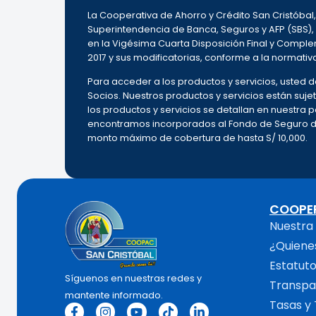
La Cooperativa de Ahorro y Crédito San Cristóba
Superintendencia de Banca, Seguros y AFP (SBS),
en la Vigésima Cuarta Disposición Final y Complem
2017 y sus modificatorias, conforme a la normativ
Para acceder a los productos y servicios, usted
Socios. Nuestros productos y servicios están sujet
los productos y servicios se detallan en nuestra
encontramos incorporados al Fondo de Seguro de 
monto máximo de cobertura de hasta S/ 10,000.
COOPE
Nuestra 
¿Quiene
Estatut
Síguenos en nuestras redes y
Transpa
mantente informado.
Tasas y 