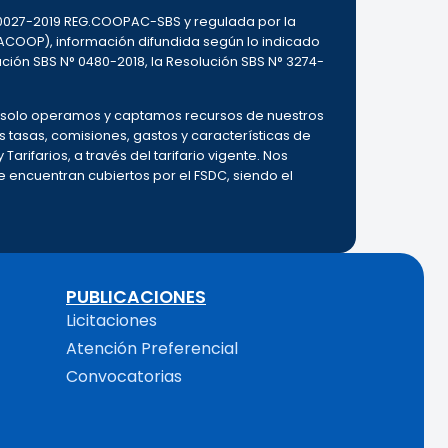
000027-2019 REG.COOPAC-SBS y regulada por la
ACOOP), información difundida según lo indicado
ución SBS N° 0480-2018, la Resolución SBS N° 3274-
o, solo operamos y captamos recursos de nuestros
as tasas, comisiones, gastos y características de
Tarifarios, a través del tarifario vigente. Nos
encuentran cubiertos por el FSDC, siendo el
PUBLICACIONES
Licitaciones
Atención Preferencial
Convocatorias