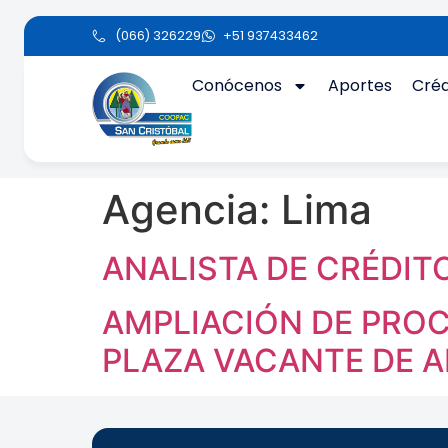
(066) 326229
+51 937433462
Conócenos
Aportes
Créd
Agencia:
Lima
ANALISTA DE CRÉDI
AMPLIACIÓN DE PROC
PLAZA VACANTE DE A